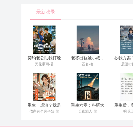
最新收录
契约老公助我打脸
老婆出轨她小叔，
抄我方案
渣男贱女
我当场打脸
么逆风
无花带雨-著
匿名-著
思远方
重生：虐渣？我是
重生六零：科研大
重生后，
专业的
佬宠妻虐渣
死敌联
侬家有个月半妞-著
长夜旅人-著
明明正