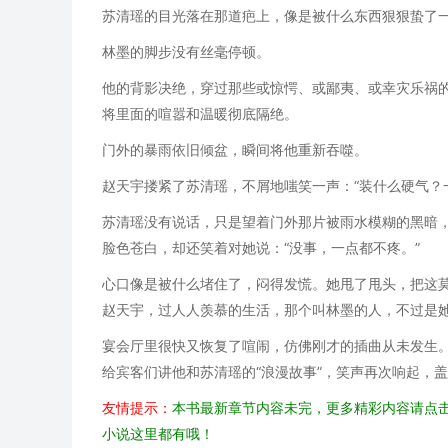
苏清瑶的目光落在那道疤上，像是被什么东西狠狠蛰了一
林墨的脚步没有丝毫停顿。
他的背影决绝，穿过那些或惊愕、或鄙夷、或幸灾乐祸
将里面的喧嚣和温暖彻底隔绝。
门外的暴雨依旧倾盆，瞬间将他重新吞噬。
赵天宇搂紧了苏清瑶，不屑地嗤笑一声：“装什么硬气？
苏清瑶没有说话，只是望着门外那片被雨水模糊的黑暗
脸色苍白，却还笑着对她说：“没事，一点都不疼。”
心口像是被什么堵住了，闷得发慌。她甩了甩头，把这
赵天宇，过人人羡慕的生活，那个叫林墨的人，不过是
宴会厅里很快又恢复了喧闹，仿佛刚才的插曲从未发生
给宾客们讲他和苏清瑶的“浪漫故事”，笑声再次响起，
友情提示：
本书最新章节内容未完，更多精彩内容请点击
小说这里都有哦！